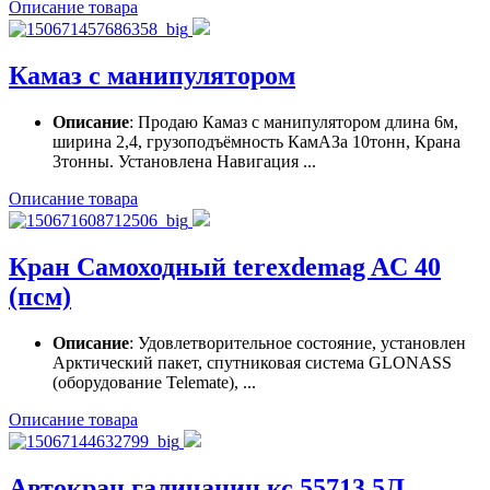
Описание товара
Камаз с манипулятором
Описание
: Продаю Камаз с манипулятором длина 6м,
ширина 2,4, грузоподъёмность КамАЗа 10тонн, Крана
3тонны. Установлена Навигация ...
Описание товара
Кран Самоходный terexdemag AC 40
(псм)
Описание
: Удовлетворительное состояние, установлен
Арктический пакет, спутниковая система GLONASS
(оборудование Telemate), ...
Описание товара
Автокран галичанин кс 55713 5Л