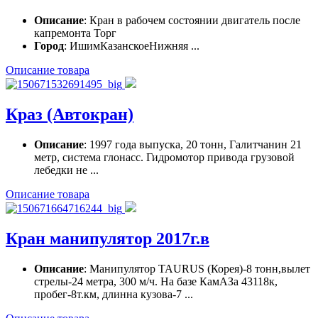
Описание
: Кран в рабочем состоянии двигатель после
капремонта Торг
Город
: ИшимКазанскоеНижняя ...
Описание товара
Краз (Автокран)
Описание
: 1997 года выпуска, 20 тонн, Галитчанин 21
метр, система глонасс. Гидромотор привода грузовой
лебедки не ...
Описание товара
Кран манипулятор 2017г.в
Описание
: Манипулятор TAURUS (Корея)-8 тонн,вылет
стрелы-24 метра, 300 м/ч. На базе КамАЗа 43118к,
пробег-8т.км, длинна кузова-7 ...