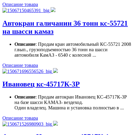
Описание товара
Автокран галичанин 36 тонн кс-55721
на шасси камаз
Описание
: Продам кран автомобильный КС-55721 2008
г.вып., грузоподъемностью 36 тонн на шасси
автомобиля КамАЗ - 6540 с колесной ...
Описание товара
Ивановец кс-45717К-3Р
Описание
: Продам автокран Ивановец КС-45717К-3Р
на базе шасси КАМАЗ- вездеход.
Один владелец. Машина и установка полностью в ...
Описание товара