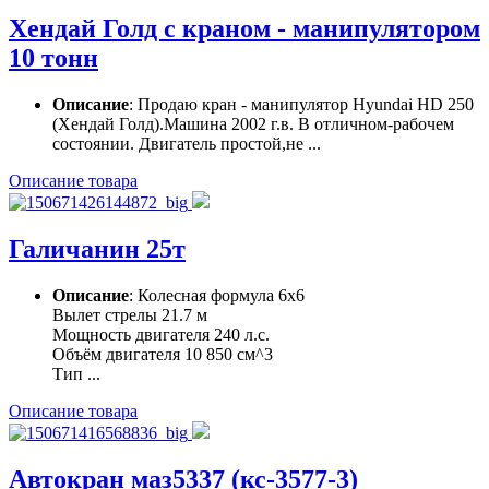
Хендай Голд с краном - манипулятором
10 тонн
Описание
: Продаю кран - манипулятор Hyundai HD 250
(Хендай Голд).Машина 2002 г.в. В отличном-рабочем
состоянии. Двигатель простой,не ...
Описание товара
Галичанин 25т
Описание
: Колесная формула 6х6
Вылет стрелы 21.7 м
Мощность двигателя 240 л.с.
Объём двигателя 10 850 cм^3
Тип ...
Описание товара
Автокран маз5337 (кс-3577-3)