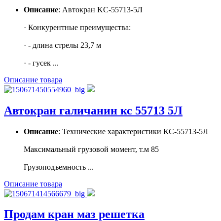
Описание
: Автокран KC-55713-5Л
· Конкурентные преимущества:
· - длина стрелы 23,7 м
· - гусек ...
Описание товара
Автокран галичанин кс 55713 5Л
Описание
: Технические характеристики КС-55713-5Л
Максимальный грузовой момент, т.м 85
Грузоподъемность ...
Описание товара
Продам кран маз решетка