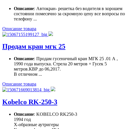
Описание
: Автокран- решетка без водителя в хорошем
состоянии помесячно за скромную цену все вопросы по
телефону ...
Описание товара
Продам кран мгк 25
Описание
: Продам гусеничный кран МГК 25 .01 А ,
1990 года выпуска. Стрела 20 метров + Гусек 5
метров.КВР до 06,2017.
В отличном ...
Описание товара
Kobelco RK-250-3
Описание
: KOBELCO RK250-3
1994 год
X-образные аутригеры