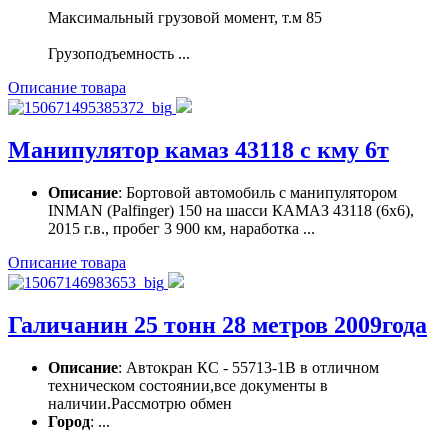
Максимальный грузовой момент, т.м 85
Грузоподъемность ...
Описание товара
Манипулятор камаз 43118 с кму 6т
Описание
: Бортовой автомобиль с манипулятором
INMAN (Palfinger) 150 на шасси КАМАЗ 43118 (6х6),
2015 г.в., пробег 3 900 км, наработка ...
Описание товара
Галичанин 25 тонн 28 метров 2009года
Описание
: Автокран КС - 55713-1В в отличном
техническом состоянии,все документы в
наличии.Рассмотрю обмен
Город
: ...