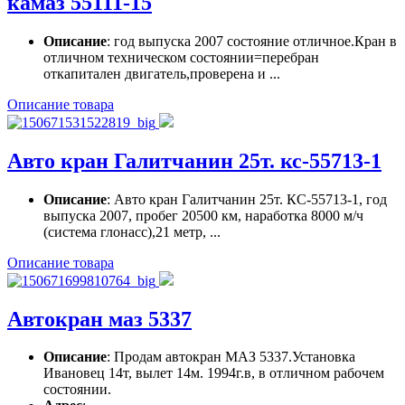
камаз 55111-15
Описание
: год выпуска 2007 состояние отличное.Кран в
отличном техническом состоянии=перебран
откапитален двигатель,проверена и ...
Описание товара
Авто кран Галитчанин 25т. кс-55713-1
Описание
: Авто кран Галитчанин 25т. КС-55713-1, год
выпуска 2007, пробег 20500 км, наработка 8000 м/ч
(система глонасс),21 метр, ...
Описание товара
Автокран маз 5337
Описание
: Продам автокран МАЗ 5337.Установка
Ивановец 14т, вылет 14м. 1994г.в, в отличном рабочем
состоянии.