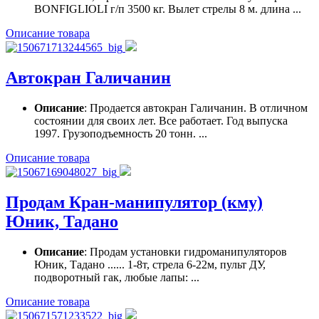
BONFIGLIOLI г/п 3500 кг. Вылет стрелы 8 м. длина ...
Описание товара
Автокран Галичанин
Описание
: Продается автокран Галичанин. В отличном
состоянии для своих лет. Все работает. Год выпуска
1997. Грузоподъемность 20 тонн. ...
Описание товара
Продам Кран-манипулятор (кму)
Юник, Тадано
Описание
: Продам установки гидроманипуляторов
Юник, Тадано ...... 1-8т, стрела 6-22м, пульт ДУ,
подворотный гак, любые лапы: ...
Описание товара