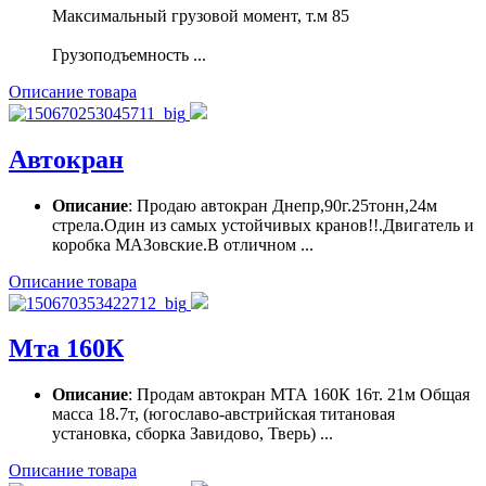
Максимальный грузовой момент, т.м 85
Грузоподъемность ...
Описание товара
Автокран
Описание
: Продаю автокран Днепр,90г.25тонн,24м
стрела.Один из самых устойчивых кранов!!.Двигатель и
коробка МАЗовские.В отличном ...
Описание товара
Мта 160К
Описание
: Продам автокран МТА 160К 16т. 21м Общая
масса 18.7т, (югославо-австрийская титановая
установка, сборка Завидово, Тверь) ...
Описание товара