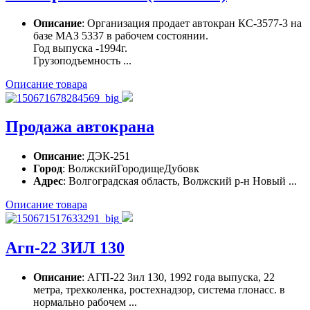
Описание
: Организация продает автокран КС-3577-3 на
базе МАЗ 5337 в рабочем состоянии.
Год выпуска -1994г.
Грузоподъемность ...
Описание товара
Продажа автокрана
Описание
: ДЭК-251
Город
: ВолжскийГородищеДубовк
Адрес
: Волгоградская область, Волжский р-н Новый ...
Описание товара
Агп-22 ЗИЛ 130
Описание
: АГП-22 Зил 130, 1992 года выпуска, 22
метра, трехколенка, ростехнадзор, система глонасс. в
нормально рабочем ...