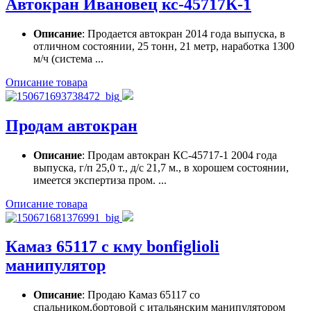
Автокран Ивановец кс-45717К-1
Описание
: Продается автокран 2014 года выпуска, в
отличном состоянии, 25 тонн, 21 метр, наработка 1300
м/ч (система ...
Описание товара
Продам автокран
Описание
: Продам автокран КС-45717-1 2004 года
выпуска, г/п 25,0 т., д/с 21,7 м., в хорошем состоянии,
имеется экспертиза пром. ...
Описание товара
Камаз 65117 с кму bonfiglioli
манипулятор
Описание
: Продаю Камаз 65117 со
спальником,бортовой с итальянским манипулятором