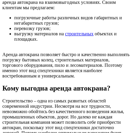
аренда автокрана на взаимовыгодных условиях. Своим
клиентам мы предлагаем:
погрузочные работы различных видов габаритных и
негабаритных грузов;
перевозку грузов;
выгрузку материалов на
строительных
объектах и
площадках.
Аренда автокрана позволяет быстро и качественно выполнять
погрузку бытовых колец, строительных материалов,
торгового оборудования, пило и лесоматериалов. Поэтому
именно этот вид спецтехники является наиболее
востребованным и универсальным.
Кому выгодна аренда автокрана?
Строительство – одна из самых развитых областей
современной индустрии. Несмотря на все трудности,
невозможно обойтись без качественного возведения жилья,
промышленных объектов, дорог. Но далеко не каждая
строительная компания может позволить себе приобрести
автокран, поскольку этот вид спецтехники достаточно
дорогой. Потому наиболее оптимальным вариантом будет