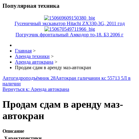
Популярная техника
Гусеничный экскаватор Hitachi ZX330-3G, 2011 год
Погрузчик фронтальный Амкодор то-18. Б3 2006 г
Главная
>
Аренда техники
>
Аренда автокрана
>
Продам сдам в аренду маз-автокран
Автогидроподъёмник 28
Автокран галичанин кс 55713 5Л в
наличии
Вернуться к: Аренда автокрана
Продам сдам в аренду маз-
автокран
Описание
Характеристики