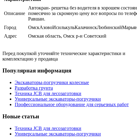
Автокран- решетка без водителя в хорошем состоя
Описание
помесячно за скромную цену все вопросы по теле
Равшан.
Город
ОмскАзовоИсилькульКалачинскЛюбинскийМарья
Адрес
Омская область, Омск р-н Советский
Перед покупкой уточняйте технические характеристики и
комплектацию у продавца
Популярная информация
Экскаваторы-погрузчики колесные
Разработка грунта
Техника JCB для лесозаготовки
Универсальные экскаваторы-погрузчики
Профессиональное оборудование для серьезных работ
Новые статьи
Техника JCB для лесозаготовки
Универсальные экскаваторы-погрузчики