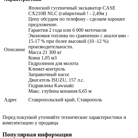
Японский гусеничный экскаватор CASE
CX210B NLC (габаритный ! - 2,49м )
Цену обсудим по телефону - сделаем хорошее
предложение.
Гарантия 2 года или 6 000 моточасов
Экономия топлива по сравнению с аналогами -
15-17 % при более высокой (10 -12 %)
производительности.
Описание
Масса 21 300 кг
Ковш 1,05 м3
Гидролиния для молота
Климат-контроль
Заправочный насос
Двигатель ISUZU, 157 л.с.
Гидравлика Kawasaki
Макс. глубина копания 6,65 м
Адрес
Ставропольский край, Ставрополь
Перед покупкой уточняйте технические характеристики и
комплектацию у продавца
Популярная информация