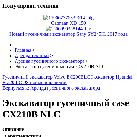
Популярная техника
Catmann XD-150
Новый гусеничный экскаватор Sany SY245H, 2017 года
Главная
>
Аренда техники
>
Аренда гусеничного экскаватора
>
Экскаватор гусеничный case CX210B NLC
Гусеничный экскаватор Volvo EC290BLC
Экскаватор Hyundai
R 220 LC-9S новый в наличии
Вернуться к: Аренда гусеничного экскаватора
Экскаватор гусеничный case
CX210B NLC
Описание
Характеристики