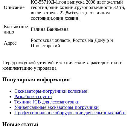
КС-55719Д-1,год выпуска 2008,цвет желтый
Описание
георгин,один хозяин,грузоподъемность 32 тн,
вылет стрелы 22,8м+гусек,в отличном
состоянии,один хозяин.
Контактное
Галина Ваильевна
лицо
Ростовская область, Ростов-на-Дону р-н
Адрес
Пролетарский
Перед покупкой уточняйте технические характеристики и
комплектацию у продавца
Популярная информация
Экскаваторы-погрузчики колесные
Разработка грунта
Техника JCB для лесозаготовки
Универсальные экскаваторы-погрузчики
Профессиональное оборудование для серьезных работ
Новые статьи