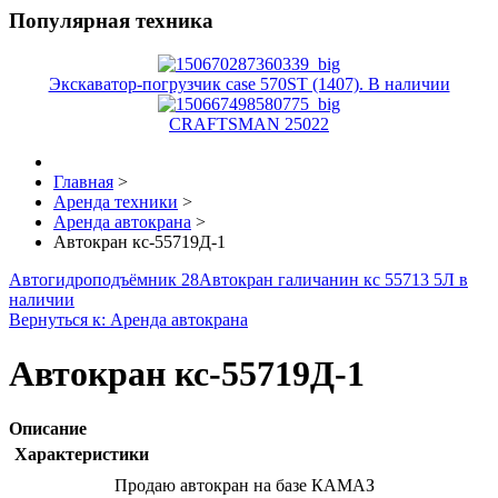
Популярная техника
Экскаватор-погрузчик case 570ST (1407). В наличии
CRAFTSMAN 25022
Главная
>
Аренда техники
>
Аренда автокрана
>
Автокран кс-55719Д-1
Автогидроподъёмник 28
Автокран галичанин кс 55713 5Л в
наличии
Вернуться к: Аренда автокрана
Автокран кс-55719Д-1
Описание
Характеристики
Продаю автокран на базе КАМАЗ