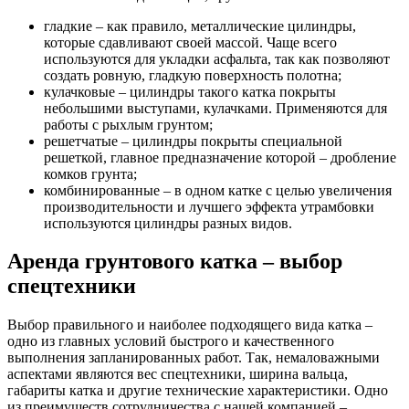
гладкие – как правило, металлические цилиндры,
которые сдавливают своей массой. Чаще всего
используются для укладки асфальта, так как позволяют
создать ровную, гладкую поверхность полотна;
кулачковые – цилиндры такого катка покрыты
небольшими выступами, кулачками. Применяются для
работы с рыхлым грунтом;
решетчатые – цилиндры покрыты специальной
решеткой, главное предназначение которой – дробление
комков грунта;
комбинированные – в одном катке с целью увеличения
производительности и лучшего эффекта утрамбовки
используются цилиндры разных видов.
Аренда грунтового катка – выбор
спецтехники
Выбор правильного и наиболее подходящего вида катка –
одно из главных условий быстрого и качественного
выполнения запланированных работ. Так, немаловажными
аспектами являются вес спецтехники, ширина вальца,
габариты катка и другие технические характеристики. Одно
из преимуществ сотрудничества с нашей компанией –