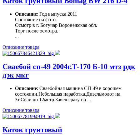
Каток грунтовый Bomag BW 216 D-4
Описание
: Год выпуска 2011
Состояние на фото.
Осмотр в г. Богучар Воронежская обл.
Торг после осмотра.
...
Описание товара
Сваебой сп-49 2004г.Т-170 Б-10 мтз рдк
дэк мкг
Описание
: Сваебойная машина СП-49 в хорошем
состоянии.Небольшая наработка.Дизельмолот на
3т.Сваи до 12метр.Завел сразу на ...
Описание товара
Каток грунтовый