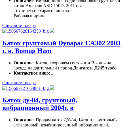
Описание
: Вибрационный одновальцовый грунтовый
каток Ammann ASD 150D, 2011 г.в.
Технические характеристики:
Рабочая ширина ...
Описание товара
Каток грунтовый Dynapac CA302 2003
г. в. Bomag Ham
Описание
: Каток в хорошем состоянии.Возможна
аренда на длительный период.Двигатель Д245.турбо.
Контактное лицо
: ...
Описание товара
Каток ду-84, грунтовый,
вибрационный 2004г. в
Описание
: Продам каток ДУ-84, 14тонн, грунтовый-
асфальтовый, комбинированный вибрационный,