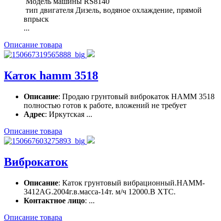
Модель машины RS8140
тип двигателя Дизель, водяное охлаждение, прямой
впрыск
...
Описание товара
Каток hamm 3518
Описание
: Продаю грунтовый виброкаток HAMM 3518
полностью готов к работе, вложений не требует
Адрес
: Иркутская ...
Описание товара
Виброкаток
Описание
: Каток грунтовый вибрационный.HAMM-
3412AG.2004г.в.масса-14т. м/ч 12000.В ХТС.
Контактное лицо
: ...
Описание товара