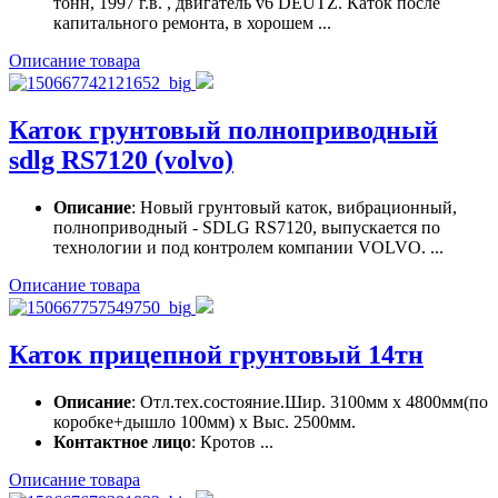
тонн, 1997 г.в. , двигатель v6 DEUTZ. Каток после
капитального ремонта, в хорошем ...
Описание товара
Каток грунтовый полноприводный
sdlg RS7120 (volvo)
Описание
: Новый грунтовый каток, вибрационный,
полноприводный - SDLG RS7120, выпускается по
технологии и под контролем компании VOLVO. ...
Описание товара
Каток прицепной грунтовый 14тн
Описание
: Отл.тех.состояние.Шир. 3100мм х 4800мм(по
коробке+дышло 100мм) х Выс. 2500мм.
Контактное лицо
: Кротов ...
Описание товара