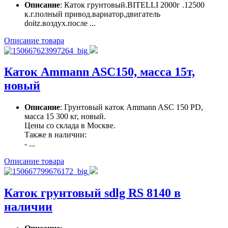
Описание
: Каток грунтовый.BITELLI 2000г .12500
к.г.полный привод.вариатор.двигатель
doitz.воздух.после ...
Описание товара
Каток Ammann ASC150, масса 15т,
новый
Описание
: Грунтовый каток Ammann ASC 150 PD,
масса 15 300 кг, новый.
Цены со склада в Москве.
Также в наличии:
- ...
Описание товара
Каток грунтовый sdlg RS 8140 в
наличии