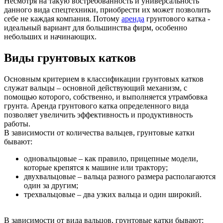
Несмотря на такую востребованность и универсальность
данного вида спецтехники, приобрести их может позволить
себе не каждая компания. Потому
аренда
грунтового катка -
идеальный вариант для большинства фирм, особенно
небольших и начинающих.
Виды грунтовых катков
Основным критерием в классификации грунтовых катков
служат вальцы – основной действующий механизм, с
помощью которого, собственно, и выполняется утрамбовка
грунта. Аренда грунтового катка определенного вида
позволяет увеличить эффективность и продуктивность
работы.
В зависимости от количества вальцев, грунтовые катки
бывают:
одновальцовые – как правило, прицепные модели,
которые крепятся к машине или трактору;
двухвальцовые – вальца разного размера располагаются
один за другим;
трехвальцовые – два узких вальца и один широкий.
В зависимости от вида вальцов, грунтовые катки бывают: