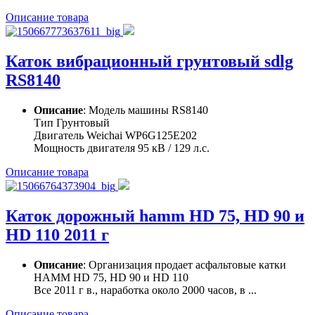
Описание товара
Каток вибрационный грунтовый sdlg
RS8140
Описание
: Модель машины RS8140
Тип Грунтовый
Двигатель Weichai WP6G125E202
Мощность двигателя 95 кВ / 129 л.с.
Описание товара
Каток дорожный hamm HD 75, HD 90 и
HD 110 2011 г
Описание
: Организация продает асфальтовые катки
HAMM HD 75, HD 90 и HD 110
Все 2011 г в., наработка около 2000 часов, в ...
Описание товара