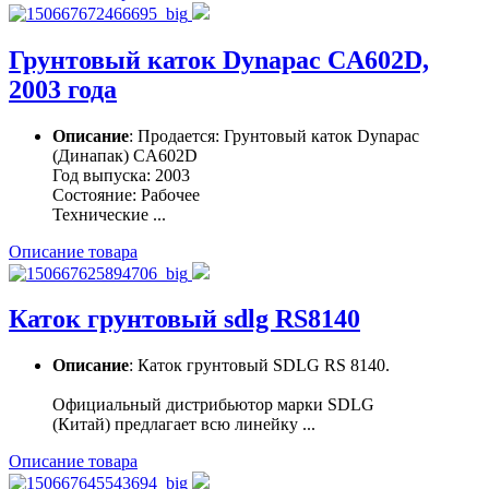
Грунтовый каток Dynapac CA602D,
2003 года
Описание
: Продается: Грунтовый каток Dynapac
(Динапак) CA602D
Год выпуска: 2003
Состояние: Рабочее
Технические ...
Описание товара
Каток грунтовый sdlg RS8140
Описание
: Каток грунтовый SDLG RS 8140.
Официальный дистрибьютор марки SDLG
(Китай) предлагает всю линейку ...
Описание товара