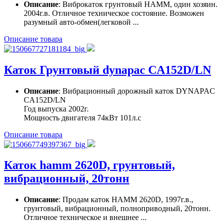
Описание
: Виброкаток грунтовый HAMM, один хозяин.
2004г.в. Отличное техническое состояние. Возможен
разумный авто-обмен(легковой ...
Описание товара
Каток Грунтовый dynapac CA152D/LN
Описание
: Вибрационный дорожный каток DYNAPAC
CA152D/LN
Год выпуска 2002г.
Мощность двигателя 74кВт 101л.с
Описание товара
Каток hamm 2620D, грунтовый,
вибрационный, 20тонн
Описание
: Продам каток HAMM 2620D, 1997г.в.,
грунтовый, вибрационный, полноприводный, 20тонн.
Отличное техническое и внешнее ...