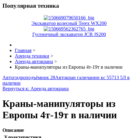
Популярная техника
Экскаватор колесный Terex WX200
Гусеничный экскаватор JCB JS200
Главная
>
Аренда техники
>
Аренда автокрана
>
Краны-манипуляторы из Европы 4т-19т в наличии
Автогидроподъёмник 28
Автокран галичанин кс 55713 5Л в
наличии
Вернуться к: Аренда автокрана
Краны-манипуляторы из
Европы 4т-19т в наличии
Описание
Характеристики