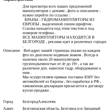
Для просмотра всех наших предложений
манипуляторов с ценами , фото и описанием -
нужно перейти по сссылке :
КРАНЫ - ГИДРОМАНИПУЛЯТОРЫ ИЗ
ЕВРОПЫ , выделенной синим шрифтом .
Ссылка находится под этим текстом и под
номером телефона .
ВСЕ МАНИПУЛЯТОРЫ НАХОДЯТСЯ В
БЕЛГОРОДЕ , реклама идет в различных городах
.
Описание
Веб-адрес нашей страницы указан на каждом
фто по диагонали водяным знаком . Всегда в
наличии около 20 манипуляторов
грузоподъемностью от 4т до 19т , а так же
различное доп. навесное гидр. оборудование к
ним .
Мы осуществляем прямые поставки КМУ без
автомобилей из Европы , без наработки в РФ ,
таможенная декларация прилагается к договору
купли-продажи .
Город
БелгородАлексеевк
Адрес
Белгородская область, Белгород р-н Западный