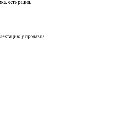
ка, есть рация.
плектацию у продавца