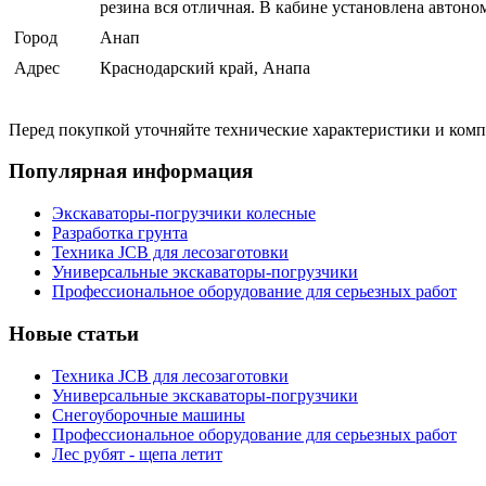
резина вся отличная. В кабине установлена автоном
Город
Анап
Адрес
Краснодарский край, Анапа
Перед покупкой уточняйте технические характеристики и ком
Популярная информация
Экскаваторы-погрузчики колесные
Разработка грунта
Техника JCB для лесозаготовки
Универсальные экскаваторы-погрузчики
Профессиональное оборудование для серьезных работ
Новые статьи
Техника JCB для лесозаготовки
Универсальные экскаваторы-погрузчики
Снегоуборочные машины
Профессиональное оборудование для серьезных работ
Лес рубят - щепа летит