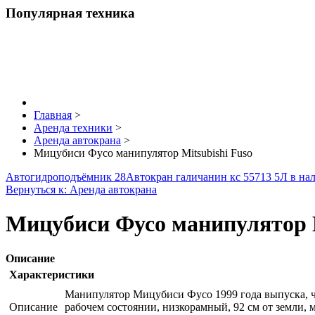
Популярная техника
Главная
>
Аренда техники
>
Аренда автокрана
>
Мицубиси Фусо манипулятор Mitsubishi Fuso
Автогидроподъёмник 28
Автокран галичанин кс 55713 5Л в на
Вернуться к: Аренда автокрана
Мицубиси Фусо манипулятор M
Описание
Характеристики
Манипулятор Мицубиси Фусо 1999 года выпуска, че
Описание
рабочем состоянии, низкорамный, 92 см от земли, м