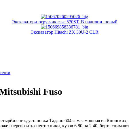
Экскаватор-погрузчик case 570ST. В наличии, новый
Экскаватор Hitachi ZX 30U-2 CLR
личии
itsubishi Fuso
тырёхосник, установка Тадано 604 самая мощная из Японских, в
ожет перевозить спецтехники, кузов 6.80 на 2.40, борта снимают