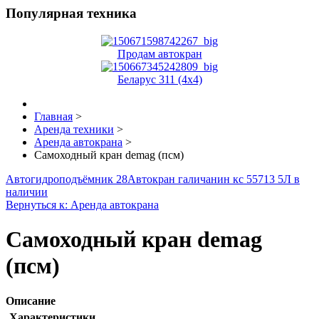
Популярная техника
Продам автокран
Беларус 311 (4x4)
Главная
>
Аренда техники
>
Аренда автокрана
>
Самоходный кран demag (псм)
Автогидроподъёмник 28
Автокран галичанин кс 55713 5Л в
наличии
Вернуться к: Аренда автокрана
Самоходный кран demag
(псм)
Описание
Характеристики