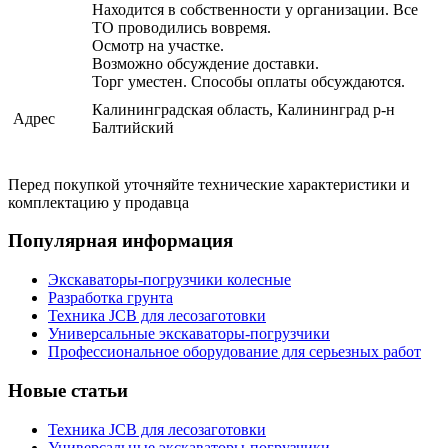
Находится в собственности у организации. Все
ТО проводились вовремя.
Осмотр на участке.
Возможно обсуждение доставки.
Торг уместен. Способы оплаты обсуждаются.
Калининградская область, Калининград р-н
Адрес
Балтийский
Перед покупкой уточняйте технические характеристики и
комплектацию у продавца
Популярная информация
Экскаваторы-погрузчики колесные
Разработка грунта
Техника JCB для лесозаготовки
Универсальные экскаваторы-погрузчики
Профессиональное оборудование для серьезных работ
Новые статьи
Техника JCB для лесозаготовки
Универсальные экскаваторы-погрузчики