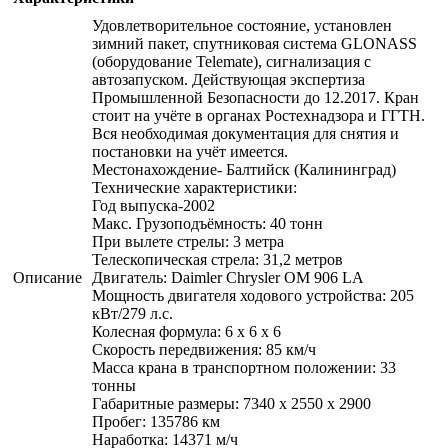
Удовлетворительное состояние, установлен
зимний пакет, спутниковая система GLONASS
(оборудование Telemate), сигнализация с
автозапуском. Действующая экспертиза
Промышленной Безопасности до 12.2017. Кран
стоит на учёте в органах Ростехнадзора и ГГТН.
Вся необходимая документация для снятия и
постановки на учёт имеется.
Местонахождение- Балтийск (Калининград)
Технические характеристики:
Год выпуска-2002
Макс. Грузоподъёмность: 40 тонн
При вылете стрелы: 3 метра
Телескопическая стрела: 31,2 метров
Описание
Двигатель: Daimler Chrysler OM 906 LA
Мощность двигателя ходового устройства: 205
кВт/279 л.с.
Колесная формула: 6 x 6 х 6
Скорость передвижения: 85 км/ч
Масса крана в транспортном положении: 33
тонны
Габаритные размеры: 7340 х 2550 х 2900
Пробег: 135786 км
Наработка: 14371 м/ч