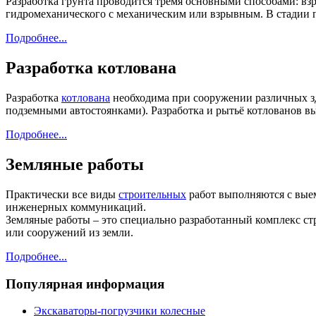
Разработка грунта проводится тремя основными способами: в
гидромеханического с механическим или взрывным. В стадии п
Подробнее...
Разработка котлована
Разработка
котлована
необходима при сооружении различных зд
подземными автостоянками). Разработка и рытьё котлованов в
Подробнее...
Земляные работы
Практически все виды
строительных
работ выполняются с выем
инженерных коммуникаций.
Земляные работы – это специально разработанный комплекс с
или сооружений из земли.
Подробнее...
Популярная информация
Экскаваторы-погрузчики колесные