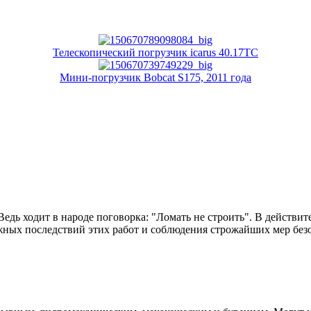
Телескопический погрузчик icarus 40.17TC
Мини-погрузчик Bobcat S175, 2011 года
 Ведь ходит в народе поговорка: "Ломать не строить". В действи
жных последствий этих работ и соблюдения строжайших мер без