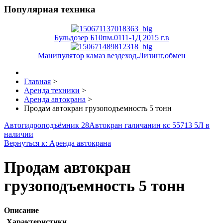
Популярная техника
Бульдозер Б10пм.0111-1Д 2015 г.в
Манипулятор камаз вездеход.Лизинг,обмен
Главная
>
Аренда техники
>
Аренда автокрана
>
Продам автокран грузоподъемность 5 тонн
Автогидроподъёмник 28
Автокран галичанин кс 55713 5Л в
наличии
Вернуться к: Аренда автокрана
Продам автокран
грузоподъемность 5 тонн
Описание
Характеристики