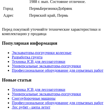
1988 г. вып. Состояние отличное.
Город
ПермьБерезникиДобрянк
Адрес
Пермский край, Пермь
Перед покупкой уточняйте технические характеристики и
комплектацию у продавца
Популярная информация
Экскаваторы-погрузчики колесные
Разработка грунта
Техника JCB для лесозаготовки
Универсальные экскаваторы-погрузчики
Профессиональное оборудование для серьезных работ
Новые статьи
Техника JCB для лесозаготовки
Универсальные экскаваторы-погрузчики
Снегоуборочные машины
Профессиональное оборудование для серьезных работ
Лес рубят - щепа летит