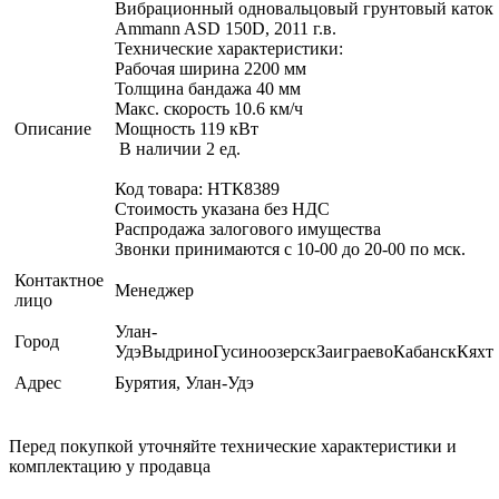
Вибрационный одновальцовый грунтовый каток
Ammann ASD 150D, 2011 г.в.
Технические характеристики:
Рабочая ширина 2200 мм
Толщина бандажа 40 мм
Макс. скорость 10.6 км/ч
Описание
Мощность 119 кВт
В наличии 2 ед.
Код товара: НТК8389
Стоимость указана без НДС
Распродажа залогового имущества
Звонки принимаются с 10-00 до 20-00 по мск.
Контактное
Менеджер
лицо
Улан-
Город
УдэВыдриноГусиноозерскЗаиграевоКабанскКяхт
Адрес
Бурятия, Улан-Удэ
Перед покупкой уточняйте технические характеристики и
комплектацию у продавца