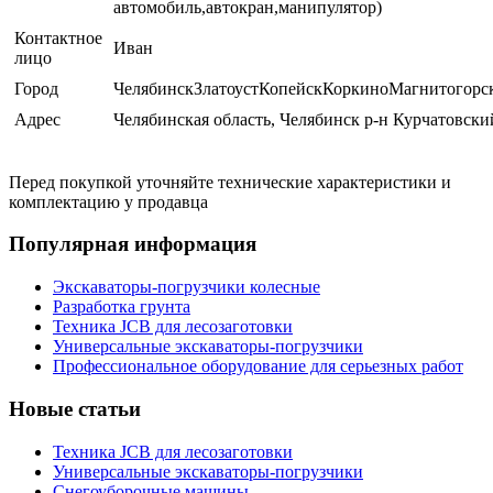
автомобиль,автокран,манипулятор)
Контактное
Иван
лицо
Город
ЧелябинскЗлатоустКопейскКоркиноМагнитогорс
Адрес
Челябинская область, Челябинск р-н Курчатовски
Перед покупкой уточняйте технические характеристики и
комплектацию у продавца
Популярная информация
Экскаваторы-погрузчики колесные
Разработка грунта
Техника JCB для лесозаготовки
Универсальные экскаваторы-погрузчики
Профессиональное оборудование для серьезных работ
Новые статьи
Техника JCB для лесозаготовки
Универсальные экскаваторы-погрузчики
Снегоуборочные машины