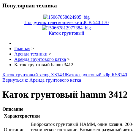
Популярная техника
Погрузчик телескопический JCB 540-170
Каток грунтовый
Главная
>
Аренда техники
>
Аренда грунтового катка
>
Каток грунтовый hamm 3412
Каток грунтовый xcmg XS143J
Каток грунтовый sdlg RS8140
Вернуться к: Аренда грунтового катка
Каток грунтовый hamm 3412
Описание
Характеристики
Виброкаток грунтовый HAMM, один хозяин. 2004
Описание
техническое состояние. Возможен разумный авто