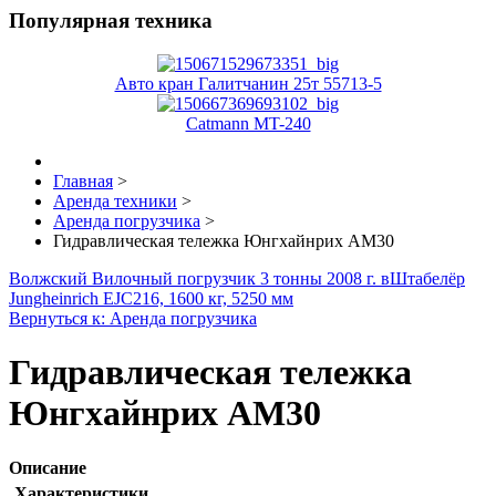
Популярная техника
Авто кран Галитчанин 25т 55713-5
Catmann MT-240
Главная
>
Аренда техники
>
Аренда погрузчика
>
Гидравлическая тележка Юнгхайнрих AM30
Волжский Вилочный погрузчик 3 тонны 2008 г. в
Штабелёр
Jungheinrich EJC216, 1600 кг, 5250 мм
Вернуться к: Аренда погрузчика
Гидравлическая тележка
Юнгхайнрих AM30
Описание
Характеристики