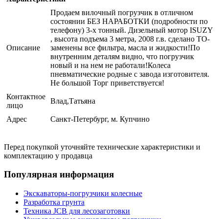
Продаем вилочный погрузчик в отличном
состоянии БЕЗ НАРАБОТКИ (подробности по
телефону) 3-х тонный. Дизельный мотор ISUZY
, высота подъема 3 метра, 2008 г.в. сделано ТО-
Описание
заменены все фильтра, масла и жидкости!По
внутренним деталям видно, что погрузчик
новый и на нем не работали!Колеса
пневматические родные с завода изготовителя.
Не большой Торг приветствуется!
Контактное
Влад,Татьяна
лицо
Адрес
Санкт-Петербург, м. Купчино
Перед покупкой уточняйте технические характеристики и
комплектацию у продавца
Популярная информация
Экскаваторы-погрузчики колесные
Разработка грунта
Техника JCB для лесозаготовки