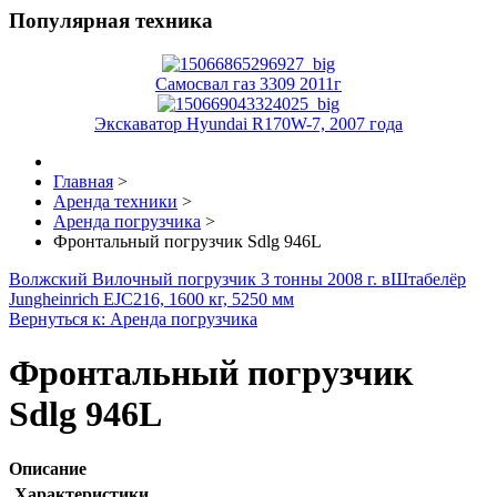
Популярная техника
Самосвал газ 3309 2011г
Экскаватор Hyundai R170W-7, 2007 года
Главная
>
Аренда техники
>
Аренда погрузчика
>
Фронтальный погрузчик Sdlg 946L
Волжский Вилочный погрузчик 3 тонны 2008 г. в
Штабелёр
Jungheinrich EJC216, 1600 кг, 5250 мм
Вернуться к: Аренда погрузчика
Фронтальный погрузчик
Sdlg 946L
Описание
Характеристики