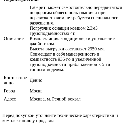
Габарит- может самостоятельно передвигаться
по дорогам общего пользования и при
перевозке тралом не требуется специального
разрешения.
Погрузчик оснащен ковшом 2,3м3
грузоподъемностью 4т.
Описание
Комплектация: кондиционер и управление
джойстиком.
Высота выгрузки составляет 2950 мм.
Совмещает в себя маневренность и
компактность 936-го и увеличенной
грузоподъемности приближенной к 5-ти
тонным моделям.
Контактное
Денис
лицо
Город
Москв
Адрес
Москва, м. Речной вокзал
Перед покупкой уточняйте технические характеристики и
комплектацию у продавца