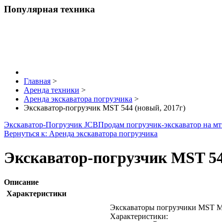
Популярная техника
Главная
>
Аренда техники
>
Аренда экскаватора погрузчика
>
Экскаватор-погрузчик MST 544 (новый, 2017г)
Экскаватор-Погрузчик JCB
Продам погрузчик-экскаватор на мт
Вернуться к: Аренда экскаватора погрузчика
Экскаватор-погрузчик MST 54
Описание
Характеристики
Экскаваторы погрузчики MST M5
Характеристики: