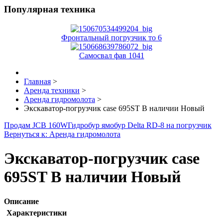
Популярная техника
Фронтальный погрузчик то 6
Самосвал фав 1041
Главная
>
Аренда техники
>
Аренда гидромолота
>
Экскаватор-погрузчик case 695ST В наличии Новый
Продам JCB 160W
Гидробур ямобур Delta RD-8 на погрузчик
Вернуться к: Аренда гидромолота
Экскаватор-погрузчик case
695ST В наличии Новый
Описание
Характеристики