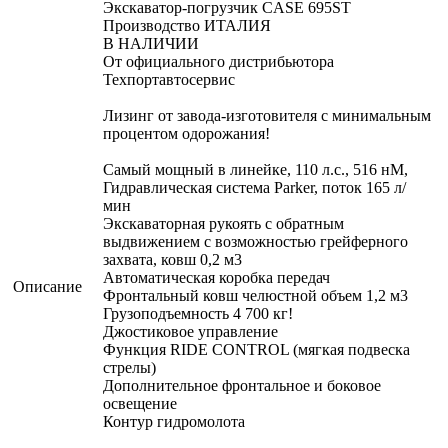
Экскаватор-погрузчик CASE 695ST
Производство ИТАЛИЯ
В НАЛИЧИИ
От официального дистрибьютора
Техпортавтосервис
Лизинг от завода-изготовителя с минимальным
процентом одорожания!
Самый мощный в линейке, 110 л.с., 516 нМ,
Гидравлическая система Parker, поток 165 л/
мин
Экскаваторная рукоять с обратным
выдвижением с возможностью грейферного
захвата, ковш 0,2 м3
Автоматическая коробка передач
Описание
Фронтальный ковш челюстной объем 1,2 м3
Грузоподъемность 4 700 кг!
Джостиковое управление
Функция RIDE CONTROL (мягкая подвеска
стрелы)
Дополнительное фронтальное и боковое
освещение
Контур гидромолота