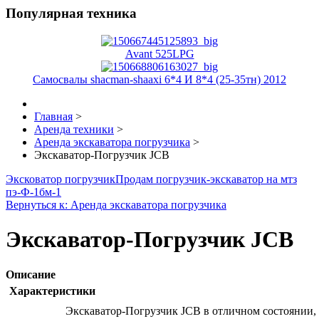
Популярная техника
Avant 525LPG
Самосвалы shacman-shaaxi 6*4 И 8*4 (25-35тн) 2012
Главная
>
Аренда техники
>
Аренда экскаватора погрузчика
>
Экскаватор-Погрузчик JCB
Эксковатор погрузчик
Продам погрузчик-экскаватор на мтз
пэ-Ф-1бм-1
Вернуться к: Аренда экскаватора погрузчика
Экскаватор-Погрузчик JCB
Описание
Характеристики
Экскаватор-Погрузчик JCB в отличном состоянии,