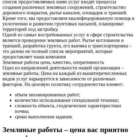
список предоставляемых нами услуг входят процессы
создания различных земляных сооружений, строительство
дорожного покрытия, рытье каналов, площадок и траншей.
Кроме того, мы предоставляем квалифицированную помощь в
уплотнении и развитию грунтовых насыпей, планировке
территорий под застройку.
Одной из самых востребованных услуг в сфере строительства
является проведение земляных работ. Рытье котлованов и
траншей, разработка грунта, его выемка и транспортировка –
это далеко не полный список мероприятий, которые
предоставляет наша компания
Земляные работы цена, качество, оперативность
Одно из направлений деятельности нашей организации –
земляные работы. Цена на каждый из вышеперечисленных
видов услуг варьируется в зависимости от различных
факторов. На ценовую политику сотрудничества влияют:
объем запланированных работ;
количество использование специальной техники;
сложность объекта, геодезические характеристики
почвы;
сроки выполнения задания.
Земляные работы – цена вас приятно