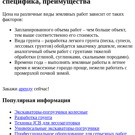
специфика, преимущества
Цена на различные виды земляных работ зависит от таких
факторов:
Запланированного объема работ – чем больше объект,
тем выше соответственно его стоимость.
Вида грунта – разработка легкого грунта (песка, супеси,
лессовых грунтов) обойдется заказчику дешевле, нежели
аналогичный объем работ с грунтами тяжелой
обработки (глиной, суглинками, скальными породами).
Времени года – выполнять земляные работы в летнее
время и межсезонье гораздо проще, нежели работать с
промерзлой почвой зимой.
Закажи
аренду
сейчас!
Популярная информация
Экскаваторы-погрузчики колесные
Разработка грунта
Техника JCB для лесозаготовки
Универсальные экскаваторы-погрузчики
Профессиональное оборудование для серьезных работ