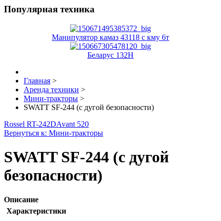
Популярная техника
Манипулятор камаз 43118 с кму 6т
Беларус 132H
Главная
>
Аренда техники
>
Мини-тракторы
>
SWATT SF-244 (с дугой безопасности)
Rossel RT-242D
Avant 520
Вернуться к: Мини-тракторы
SWATT SF-244 (с дугой
безопасности)
Описание
Характеристики