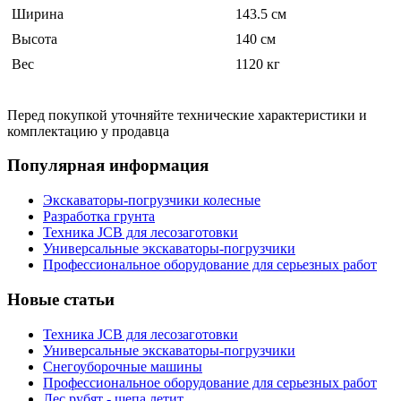
Ширина
143.5 см
Высота
140 см
Вес
1120 кг
Перед покупкой уточняйте технические характеристики и
комплектацию у продавца
Популярная информация
Экскаваторы-погрузчики колесные
Разработка грунта
Техника JCB для лесозаготовки
Универсальные экскаваторы-погрузчики
Профессиональное оборудование для серьезных работ
Новые статьи
Техника JCB для лесозаготовки
Универсальные экскаваторы-погрузчики
Снегоуборочные машины
Профессиональное оборудование для серьезных работ
Лес рубят - щепа летит