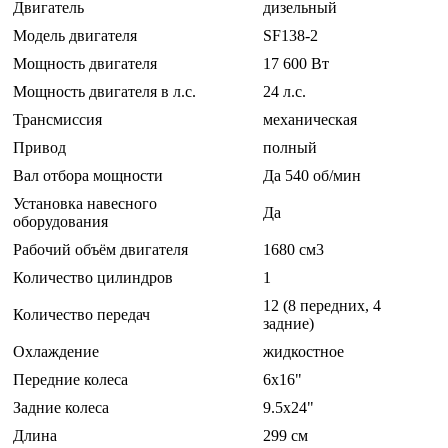
Двигатель
дизельный
Модель двигателя
SF138-2
Мощность двигателя
17 600 Вт
Мощность двигателя в л.с.
24 л.с.
Трансмиссия
механическая
Привод
полный
Вал отбора мощности
Да 540 об/мин
Установка навесного
Да
оборудования
Рабочий объём двигателя
1680 см3
Количество цилиндров
1
12 (8 передних, 4
Количество передач
задние)
Охлаждение
жидкостное
Передние колеса
6x16"
Задние колеса
9.5x24"
Длина
299 см