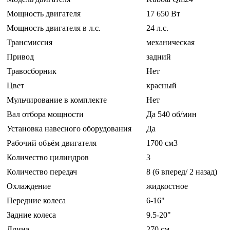
Мощность двигателя
17 650 Вт
Мощность двигателя в л.с.
24 л.с.
Трансмиссия
механическая
Привод
задний
Травосборник
Нет
Цвет
красный
Мульчирование в комплекте
Нет
Вал отбора мощности
Да 540 об/мин
Установка навесного оборудования
Да
Рабочий объём двигателя
1700 см3
Количество цилиндров
3
Количество передач
8 (6 вперед/ 2 назад)
Охлаждение
жидкостное
Передние колеса
6-16"
Задние колеса
9.5-20"
Длина
270 см