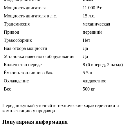
Мощность двигателя
11 000 Вт
Мощность двигателя в л.с.
15 л.с.
Трансмиссия
механическая
Привод
передний
Травосборник
Нет
Вал отбора мощности
Да
Установка навесного оборудования
Да
Количество передач
8 (6 вперед, 2 назад)
Ёмкость топливного бака
5.5 л
Охлаждение
жидкостное
Вес
500 кг
Перед покупкой уточняйте технические характеристики и
комплектацию у продавца
Популярная информация