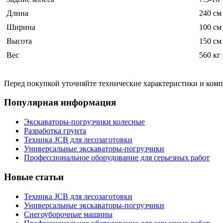
Длина
240 см
Ширина
100 см
Высота
150 см
Вес
560 кг
Перед покупкой уточняйте технические характеристики и ком
Популярная информация
Экскаваторы-погрузчики колесные
Разработка грунта
Техника JCB для лесозаготовки
Универсальные экскаваторы-погрузчики
Профессиональное оборудование для серьезных работ
Новые статьи
Техника JCB для лесозаготовки
Универсальные экскаваторы-погрузчики
Снегоуборочные машины