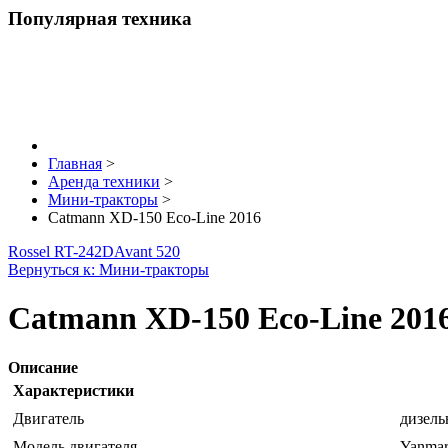
Популярная техника
Главная
>
Аренда техники
>
Мини-тракторы
>
Catmann XD-150 Eco-Line 2016
Rossel RT-242D
Avant 520
Вернуться к: Мини-тракторы
Catmann XD-150 Eco-Line 201
Описание
Характеристики
Двигатель
дизел
Модель двигателя
Yanma