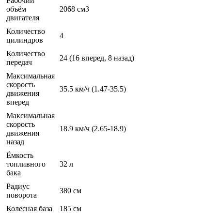
Рабочий
объём
2068 см3
двигателя
Количество
4
цилиндров
Количество
24 (16 вперед, 8 назад)
передач
Максимальная
скорость
35.5 км/ч (1.47-35.5)
движения
вперед
Максимальная
скорость
18.9 км/ч (2.65-18.9)
движения
назад
Ёмкость
топливного
32 л
бака
Радиус
380 см
поворота
Колесная база
185 см