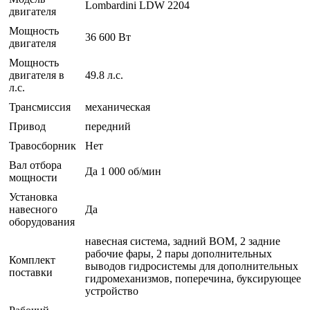
Lombardini LDW 2204
двигателя
Мощность
36 600 Вт
двигателя
Мощность
двигателя в
49.8 л.с.
л.с.
Трансмиссия
механическая
Привод
передний
Травосборник
Нет
Вал отбора
Да 1 000 об/мин
мощности
Установка
навесного
Да
оборудования
навесная система, задний ВОМ, 2 задние
рабочие фары, 2 пары дополнительных
Комплект
выводов гидросистемы для дополнительных
поставки
гидромеханизмов, поперечина, буксирующее
устройство