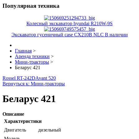
Популярная техника
Колесный экскаватор hyundai R210W-9S
Экскаватор гусеничный case CX210B NLC В наличии
Главная
>
Аренда техники
>
Мини-тракторы
>
Беларус 421
Rossel RT-242D
Avant 520
Вернуться к: Мини-тракторы
Беларус 421
Описание
Характеристики
Двигатель
дизельный
Модель