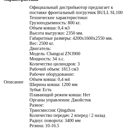
Официальный дистрибьютор предлагает к
поставке фронтальный погрузчик BULL SL100
Технические характеристики:
Грузоподъемность: 800 кг.
Объем ковша: 0,4 м3
Высота выгрузки: 2350 мм.
Габаритные размеры: 4200х1600х2550 мм.
Вес: 2500 кг.
Двигатель:
Модель: Changcai ZN3900
Мощность: 34 л.с.
Количество цилиндров: 3
Рабочий объем: 1813 см3
Рабочее оборудование:
Объем ковша: 0,4 м4
Описание
Ширина ковша: 1200 мм
Зубья: Есть
Плавающий режим ковша: Нет
Органы управления: Джойстик
Разное:
Трансмиссия: Qingzhou
Количество передач: 2 вперед / 2 назад
Радиус поворота: 3400 мм
Резина: 10-16.5