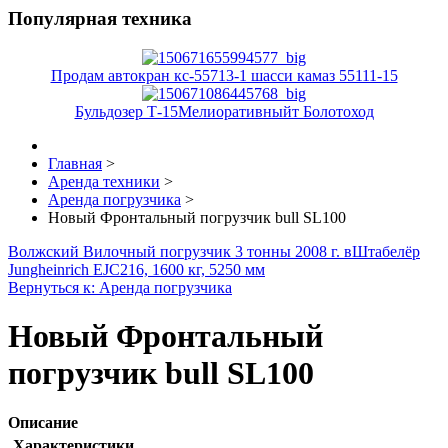
Популярная техника
Продам автокран кс-55713-1 шасси камаз 55111-15
Бульдозер Т-15Мелиоративныйт Болотоход
Главная
>
Аренда техники
>
Аренда погрузчика
>
Новый Фронтальный погрузчик bull SL100
Волжский Вилочный погрузчик 3 тонны 2008 г. в
Штабелёр
Jungheinrich EJC216, 1600 кг, 5250 мм
Вернуться к: Аренда погрузчика
Новый Фронтальный
погрузчик bull SL100
Описание
Характеристики