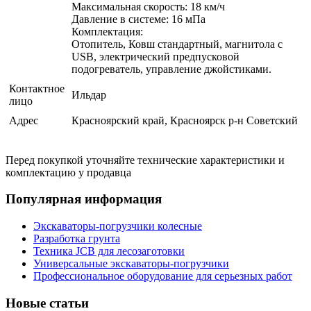
Максимальная скорость: 18 км/ч
Давление в системе: 16 мПа
Комплектация:
Отопитель, Ковш стандартный, магнитола с
USB, электрический предпусковой
подогреватель, управление джойстиками.
Контактное
Ильдар
лицо
Адрес
Красноярский край, Красноярск р-н Советский
Перед покупкой уточняйте технические характеристики и
комплектацию у продавца
Популярная информация
Экскаваторы-погрузчики колесные
Разработка грунта
Техника JCB для лесозаготовки
Универсальные экскаваторы-погрузчики
Профессиональное оборудование для серьезных работ
Новые статьи