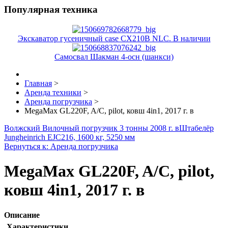
Популярная техника
Экскаватор гусеничный case CX210B NLC. В наличии
Самосвал Шакман 4-осн (шанкси)
Главная
>
Аренда техники
>
Аренда погрузчика
>
MegaMax GL220F, A/C, pilot, ковш 4in1, 2017 г. в
Волжский Вилочный погрузчик 3 тонны 2008 г. в
Штабелёр
Jungheinrich EJC216, 1600 кг, 5250 мм
Вернуться к: Аренда погрузчика
MegaMax GL220F, A/C, pilot,
ковш 4in1, 2017 г. в
Описание
Характеристики