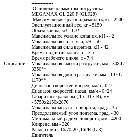
--------------
Основные параметры погрузчика
MEGAMAX GL 220 F (GL928)
Максимальная грузоподъемность, кг - 2500
Эксплуатационный вес, кг - 5150
Объем ковша, м3 - 1.3*
Максимальное усилие копания, кН - 42
Максимальная сила тяги, кН - 50
Максимальная сила взрытия, кН - 42
Время поднятия ковша, с - 3.5
Время рабочего цикла, с - 7.4
Описание
Максимальная высота разгрузки, мм - 3080 /
3350**
Максимальная длина разгрузки, мм - 1070 /
1170**
Диапазон скоростей вперед, км/ч - 027
Диапазон скоростей назад, км/ч - 0~24
Габаритные размеры (Д х Ш х В), мм
- 5750х2150х2870
Максимальный угол поворота, град. - 35
Преодолеваемый угол подъема, град. - 30
Минимальный радиус поворота, мм - 4200
Клиренс, мм - 320
Размер шин - 16/70-20 ,16PR (L-3)
Двигатель