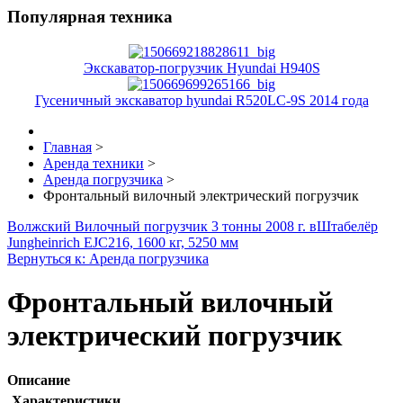
Популярная техника
Экскаватор-погрузчик Hyundai H940S
Гусеничный экскаватор hyundai R520LC-9S 2014 года
Главная
>
Аренда техники
>
Аренда погрузчика
>
Фронтальный вилочный электрический погрузчик
Волжский Вилочный погрузчик 3 тонны 2008 г. в
Штабелёр
Jungheinrich EJC216, 1600 кг, 5250 мм
Вернуться к: Аренда погрузчика
Фронтальный вилочный
электрический погрузчик
Описание
Характеристики