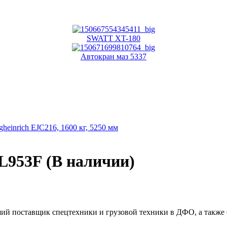
SWATT XT-180
Автокран маз 5337
heinrich EJC216, 1600 кг, 5250 мм
L953F (В наличии)
ий поставщик спецтехники и грузовой техники в ДФО, а также