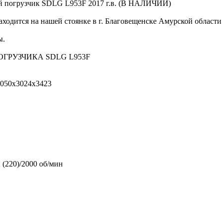
й погрузчик SDLG L953F 2017 г.в. (В НАЛИЧИИ)
находится на нашей стоянке в г. Благовещенске Амурской области
ы.
ГРУЗЧИКА SDLG L953F
8050x3024x3423
 (220)/2000 об/мин