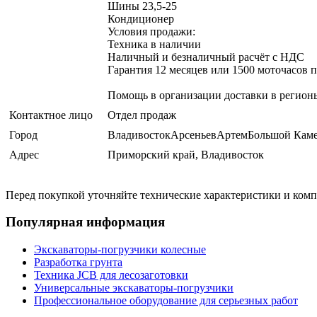
Шины 23,5-25
Кондиционер
Условия продажи:
Техника в наличии
Наличный и безналичный расчёт с НДС
Гарантия 12 месяцев или 1500 моточасов 
Помощь в организации доставки в регио
Контактное лицо
Отдел продаж
Город
ВладивостокАрсеньевАртемБольшой Каме
Адрес
Приморский край, Владивосток
Перед покупкой уточняйте технические характеристики и ком
Популярная информация
Экскаваторы-погрузчики колесные
Разработка грунта
Техника JCB для лесозаготовки
Универсальные экскаваторы-погрузчики
Профессиональное оборудование для серьезных работ