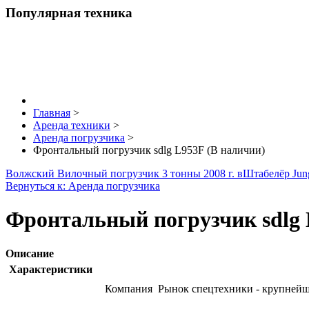
Популярная техника
Главная
>
Аренда техники
>
Аренда погрузчика
>
Фронтальный погрузчик sdlg L953F (В наличии)
Волжский Вилочный погрузчик 3 тонны 2008 г. в
Штабелёр Jung
Вернуться к: Аренда погрузчика
Фронтальный погрузчик sdlg 
Описание
Характеристики
Компания Рынок спецтехники - крупнейш