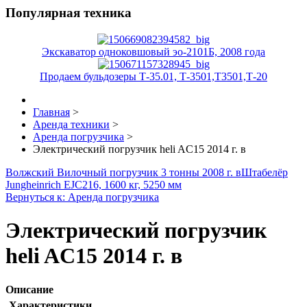
Популярная техника
Экскаватор одноковшовый эо-2101Б, 2008 года
Продаем бульдозеры Т-35.01, Т-3501,Т3501,Т-20
Главная
>
Аренда техники
>
Аренда погрузчика
>
Электрический погрузчик heli AC15 2014 г. в
Волжский Вилочный погрузчик 3 тонны 2008 г. в
Штабелёр
Jungheinrich EJC216, 1600 кг, 5250 мм
Вернуться к: Аренда погрузчика
Электрический погрузчик
heli AC15 2014 г. в
Описание
Характеристики