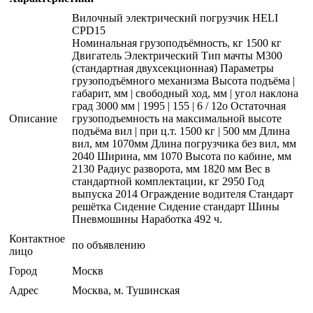
Вилочный электрический погрузчик HELI
CPD15
Номинальная грузоподъёмность, кг 1500 кг
Двигатель Электрический Тип мачты M300
(стандартная двухсекционная) Параметры
грузоподъёмного механизма Высота подъёма |
габарит, мм | свободный ход, мм | угол наклона
град 3000 мм | 1995 | 155 | 6 / 12o Остаточная
Описание
грузоподъемность на максимальной высоте
подъёма вил | при ц.т. 1500 кг | 500 мм Длина
вил, мм 1070мм Длина погрузчика без вил, мм
2040 Ширина, мм 1070 Высота по кабине, мм
2130 Радиус разворота, мм 1820 мм Вес в
стандартной комплектации, кг 2950 Год
выпуска 2014 Ограждение водителя Стандарт
решётка Сидение Сидение стандарт Шины
Пневмошины Наработка 492 ч.
Контактное
по объявлению
лицо
Город
Москв
Адрес
Москва, м. Тушинская