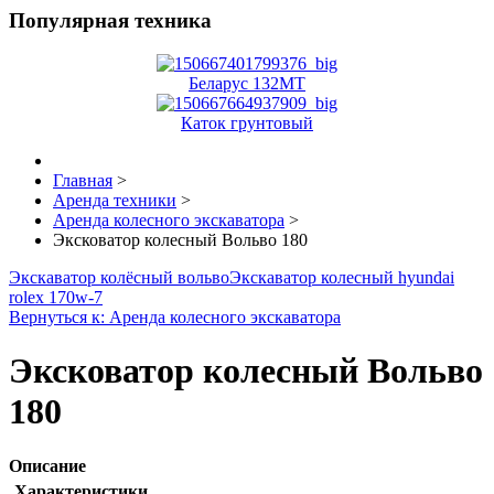
Популярная техника
Беларус 132MT
Каток грунтовый
Главная
>
Аренда техники
>
Аренда колесного экскаватора
>
Эксковатор колесный Вольво 180
Экскаватор колёсный вольво
Экскаватор колесный hyundai
rolex 170w-7
Вернуться к: Аренда колесного экскаватора
Эксковатор колесный Вольво
180
Описание
Характеристики