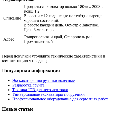
Продаеться эксковатор вольво 180wc.. 2008г.
Ковш 1.2.
В россий с 12.года.не где не течёт,не варен,в
Описание
хорошем состояний.
В работе каждый день. Осмотр с Заветное.
Цена 3.мил. торг.
Ставропольский край, Ставрополь р-н
Адрес
Промышленный
Перед покупкой уточняйте технические характеристики и
комплектацию у продавца
Популярная информация
Экскаваторы-погрузчики колесные
Разработка грунта
Техника JCB для лесозаготовки
Универсальные экскаваторы-погрузчики
Профессиональное оборудование для серьезных работ
Новые статьи