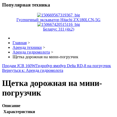
Популярная техника
Гусеничный экскаватор Hitachi ZX180LCN-5G
Беларус 311 (4x2)
Главная
>
Аренда техники
>
Аренда гидромолота
>
Щетка дорожная на мини-погрузчик
Продам JCB 160W
Гидробур ямобур Delta RD-8 на погрузчик
Вернуться к: Аренда гидромолота
Щетка дорожная на мини-
погрузчик
Описание
Характеристики