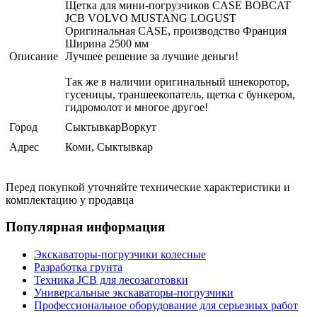
Щетка для мини-погрузчиков CASE BOBCAT
JCB VOLVO MUSTANG LOGUST
Оригинальная CASE, производство Франция
Ширина 2500 мм
Описание
Лучшее решение за лучшие деньги!
Так же в наличии оригинальный шнекоротор,
гусеницы, траншеекопатель, щетка с бункером,
гидромолот и многое другое!
Город
СыктывкарВоркут
Адрес
Коми, Сыктывкар
Перед покупкой уточняйте технические характеристики и
комплектацию у продавца
Популярная информация
Экскаваторы-погрузчики колесные
Разработка грунта
Техника JCB для лесозаготовки
Универсальные экскаваторы-погрузчики
Профессиональное оборудование для серьезных работ