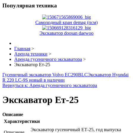
Популярная техника
Самоходный кран demag (псм)
Экскаватор doosan daewoo
Главная
>
Аренда техники
>
Аренда гусеничного экскаватора
>
Экскаватор Ет-25
Гусеничный экскаватор Volvo EC290BLC
Экскаватор Hyundai
R 220 LC-9S новый в наличии
Вернуться к: Аренда гусеничного экскаватора
Экскаватор Ет-25
Описание
Характеристики
Экскаватор гусеничный ЕТ-25, год выпуска
Описание