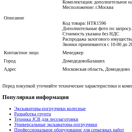
Комплектация: дополнительное н
Месположение: г.Москва
Описание
Код товара: НТК1596
Дополнительные фото по запросу.
Стоимость указана без НДС
Распродажа залогового имущества
Звонки принимаются с 10-00 до 20
Контактное лицо
Менеджер
Город
ДомодедовоБалаших
Адрес
Московская область, Домодедово
Перед покупкой уточняйте технические характеристики и ком
Популярная информация
Экскаваторы-погрузчики колесные
Разработка грунта
Техника JCB для лесозаготовки
Универсальные экскаваторы-погрузчики
Профессиональное оборудование для серьезных работ