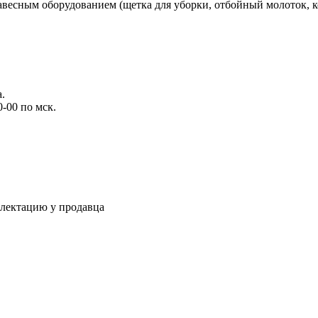
авесным оборудованием (щетка для уборки, отбойный молоток, 
.
-00 по мск.
плектацию у продавца