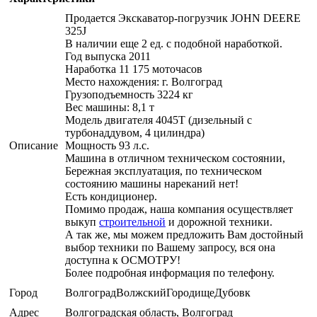
Продается Экскаватор-погрузчик JOHN DEERE
325J
В наличии еще 2 ед. с подобной наработкой.
Год выпуска 2011
Наработка 11 175 моточасов
Место нахождения: г. Волгоград
Грузоподъемность 3224 кг
Вес машины: 8,1 т
Модель двигателя 4045Т (дизельный с
турбонаддувом, 4 цилиндра)
Описание
Мощность 93 л.с.
Машина в отличном техническом состоянии,
Бережная эксплуатация, по техническом
состоянию машины нареканий нет!
Есть кондиционер.
Помимо продаж, наша компания осуществляет
выкуп
строительной
и дорожной техники.
А так же, мы можем предложить Вам достойный
выбор техники по Вашему запросу, вся она
доступна к ОСМОТРУ!
Более подробная информация по телефону.
Город
ВолгоградВолжскийГородищеДубовк
Адрес
Волгоградская область, Волгоград