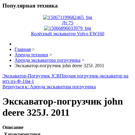
Популярная техника
Дт 75
Колёсный экскаватор Volvo EW160
Главная
>
Аренда техники
>
Аренда экскаватора погрузчика
>
Экскаватор-погрузчик john deere 325J. 2011
Экскаватор-Погрузчик JCB
Продам погрузчик-экскаватор на
мтз пэ-Ф-1бм-1
Вернуться к: Аренда экскаватора погрузчика
Экскаватор-погрузчик john
deere 325J. 2011
Описание
Характеристики