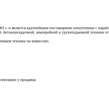
 г. и является крупнейшим поставщиком спецтехники с нарабо
, бетоноукладочной, землеройной и грузоподъемной техники о
имаем технику на комиссию.
плектацию у продавца