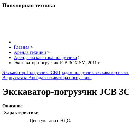
Популярная техника
Главная
>
Аренда техники
>
Аренда экскаватора погрузчика
>
Экскаватор-погрузчик JCB 3CX SM, 2011 г
Экскаватор-Погрузчик JCB
Продам погрузчик-экскаватор на мт
Вернуться к: Аренда экскаватора погрузчика
Экскаватор-погрузчик JCB 3C
Описание
Характеристики
Цена указана с НДС.