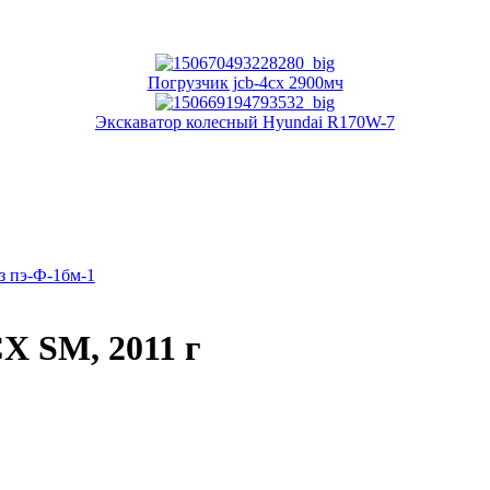
Погрузчик jcb-4cx 2900мч
Экскаватор колесный Hyundai R170W-7
з пэ-Ф-1бм-1
X SM, 2011 г