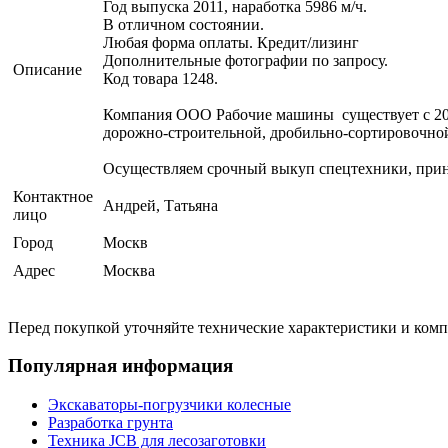
Год выпуска 2011, наработка 5986 м/ч.
В отличном состоянии.
Любая форма оплаты. Кредит/лизинг
Дополнительные фотографии по запросу.
Описание
Код товара 1248.
Компания ООО Рабочие машины существует с 2001
дорожно-строительной, дробильно-сортировочной
Осуществляем срочный выкуп спецтехники, прин
Контактное
Андрей, Татьяна
лицо
Город
Москв
Адрес
Москва
Перед покупкой уточняйте технические характеристики и ком
Популярная информация
Экскаваторы-погрузчики колесные
Разработка грунта
Техника JCB для лесозаготовки