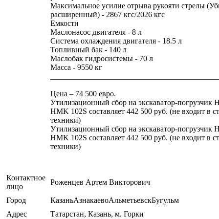
Максимальное усилие отрыва рукояти стрелы (Уб
расширенный) - 2867 кгс/2026 кгс
Емкости
Маслонасос двигателя - 8 л
Система охлаждения двигателя - 18.5 л
Топливный бак - 140 л
Маслобак гидросистемы - 70 л
Масса - 9550 кг
___________________________________________
Цена – 74 500 евро.
Утилизационный сбор на экскаватор-погрузчик 
HMK 102S составляет 442 500 руб. (не входит в с
техники)
Утилизационный сбор на экскаватор-погрузчик 
HMK 102S составляет 442 500 руб. (не входит в с
техники)
Контактное
Роженцев Артем Викторович
лицо
Город
КазаньАзнакаевоАльметьевскБугульм
Адрес
Татарстан, Казань, м. Горки