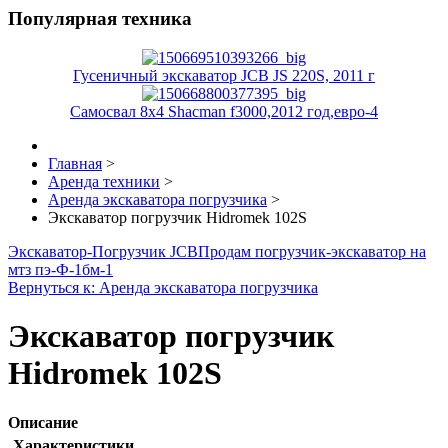
Популярная техника
Гусеничный экскаватор JCB JS 220S, 2011 г
Самосвал 8х4 Shacman f3000,2012 год,евро-4
Главная
>
Аренда техники
>
Аренда экскаватора погрузчика
>
Экскаватор погрузчик Hidromek 102S
Экскаватор-Погрузчик JCB
Продам погрузчик-экскаватор на
мтз пэ-Ф-1бм-1
Вернуться к: Аренда экскаватора погрузчика
Экскаватор погрузчик
Hidromek 102S
Описание
Характеристики