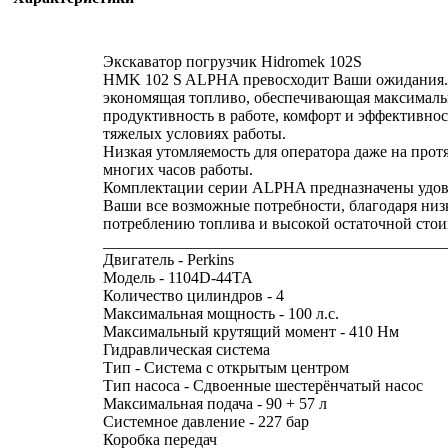
Экскаватор погрузчик Hidromek 102S
HMK 102 S ALPHA превосходит Ваши ожидания
экономящая топливо, обеспечивающая максимал
продуктивность в работе, комфорт и эффективнос
тяжелых условиях работы.
Низкая утомляемость для оператора даже на про
многих часов работы.
Комплектации серии ALPHA предназначены удов
Ваши все возможные потребности, благодаря низ
потреблению топлива и высокой остаточной сто
___________________________________________
Двигатель - Perkins
Модель - 1104D-44TA
Количество цилиндров - 4
Максимальная мощность - 100 л.с.
Максимальный крутящий момент - 410 Нм
Гидравлическая система
Тип - Система с открытым центром
Тип насоса - Сдвоенные шестерёнчатый насос
Максимальная подача - 90 + 57 л
Системное давление - 227 бар
Коробка передач