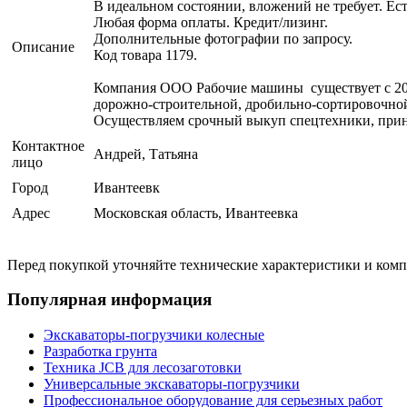
В идеальном состоянии, вложений не требует. Ес
Любая форма оплаты. Кредит/лизинг.
Дополнительные фотографии по запросу.
Описание
Код товара 1179.
Компания ООО Рабочие машины существует с 2001
дорожно-строительной, дробильно-сортировочной
Осуществляем срочный выкуп спецтехники, прин
Контактное
Андрей, Татьяна
лицо
Город
Ивантеевк
Адрес
Московская область, Ивантеевка
Перед покупкой уточняйте технические характеристики и ком
Популярная информация
Экскаваторы-погрузчики колесные
Разработка грунта
Техника JCB для лесозаготовки
Универсальные экскаваторы-погрузчики
Профессиональное оборудование для серьезных работ