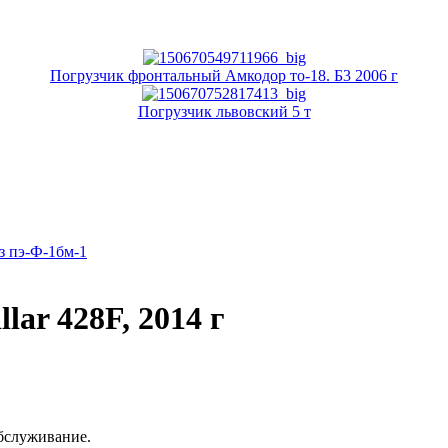
Погрузчик фронтальный Амкодор то-18. Б3 2006 г
Погрузчик львовский 5 т
з пэ-Ф-1бм-1
lar 428F, 2014 г
бслуживание.