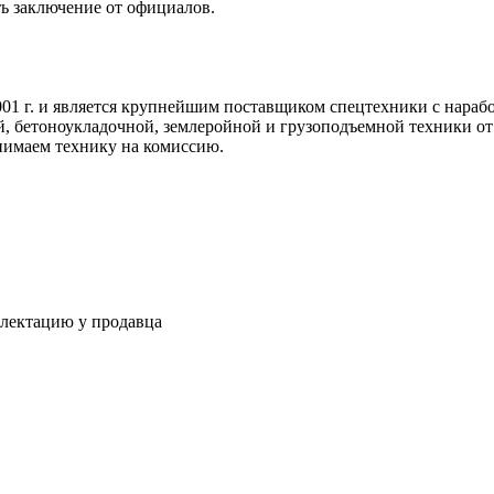
ть заключение от официалов.
 г. и является крупнейшим поставщиком спецтехники с нарабо
, бетоноукладочной, землеройной и грузоподъемной техники о
имаем технику на комиссию.
плектацию у продавца