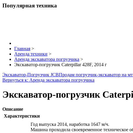
Популярная техника
Главная
>
Аренда техники
>
Аренда экскаватора погрузчика
>
Экскаватор-погрузчик Caterpillar 428F, 2014 г
Экскаватор-Погрузчик JCB
Продам погрузчик-экскаватор на мт
Вернуться к: Аренда экскаватора погрузчика
Экскаватор-погрузчик Caterpil
Описание
Характеристики
Год выпуска 2014, наработка 1647 м/ч.
Машина проходила своевременное техническое о