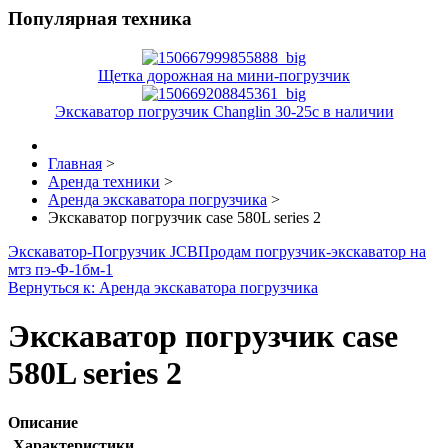
Популярная техника
Щетка дорожная на мини-погрузчик
Экскаватор погрузчик Changlin 30-25c в наличии
Главная
>
Аренда техники
>
Аренда экскаватора погрузчика
>
Экскаватор погрузчик case 580L series 2
Экскаватор-Погрузчик JCB
Продам погрузчик-экскаватор на
мтз пэ-Ф-1бм-1
Вернуться к: Аренда экскаватора погрузчика
Экскаватор погрузчик case
580L series 2
Описание
Характеристики