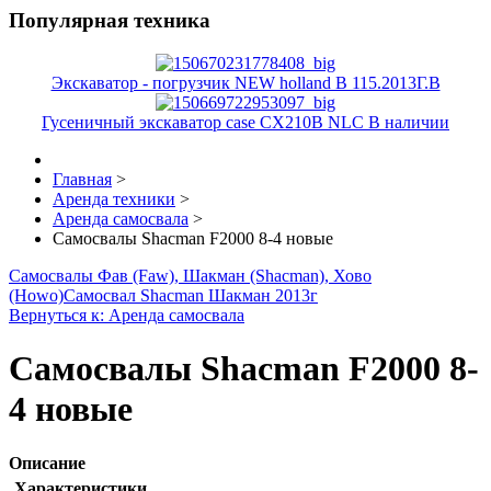
Популярная техника
Экскаватор - погрузчик NEW holland B 115.2013Г.В
Гусеничный экскаватор case CX210B NLC В наличии
Главная
>
Аренда техники
>
Аренда самосвала
>
Самосвалы Shacman F2000 8-4 новые
Самосвалы Фав (Faw), Шакман (Shacman), Хово
(Howo)
Самосвал Shacman Шакман 2013г
Вернуться к: Аренда самосвала
Самосвалы Shacman F2000 8-
4 новые
Описание
Характеристики