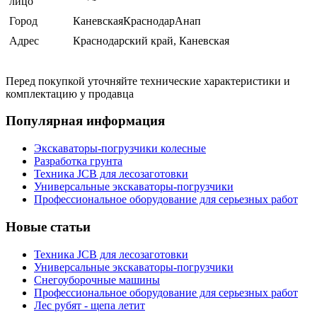
лицо
Город
КаневскаяКраснодарАнап
Адрес
Краснодарский край, Каневская
Перед покупкой уточняйте технические характеристики и
комплектацию у продавца
Популярная информация
Экскаваторы-погрузчики колесные
Разработка грунта
Техника JCB для лесозаготовки
Универсальные экскаваторы-погрузчики
Профессиональное оборудование для серьезных работ
Новые статьи
Техника JCB для лесозаготовки
Универсальные экскаваторы-погрузчики
Снегоуборочные машины
Профессиональное оборудование для серьезных работ
Лес рубят - щепа летит