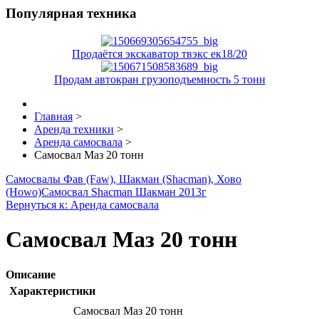
Популярная техника
Продаётся экскаватор твэкс ек18/20
Продам автокран грузоподъемность 5 тонн
Главная
>
Аренда техники
>
Аренда самосвала
>
Самосвал Маз 20 тонн
Самосвалы Фав (Faw), Шакман (Shacman), Хово
(Howo)
Самосвал Shacman Шакман 2013г
Вернуться к: Аренда самосвала
Самосвал Маз 20 тонн
Описание
Характеристики
Самосвал Маз 20 тонн