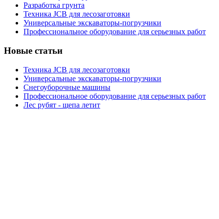
Разработка грунта
Техника JCB для лесозаготовки
Универсальные экскаваторы-погрузчики
Профессиональное оборудование для серьезных работ
Новые статьи
Техника JCB для лесозаготовки
Универсальные экскаваторы-погрузчики
Снегоуборочные машины
Профессиональное оборудование для серьезных работ
Лес рубят - щепа летит