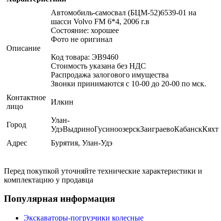
Автомобиль-самосвал (БЦМ-52)6539-01 на
шасси Volvo FM 6*4, 2006 г.в
Состояние: хорошее
Фото не оригинал
Описание
Код товара: ЭВ9460
Стоимость указана без НДС
Распродажа залогового имущества
Звонки принимаются с 10-00 до 20-00 по мск.
Контактное
Илкин
лицо
Улан-
Город
УдэВыдриноГусиноозерскЗаиграевоКабанскКяхт
Адрес
Бурятия, Улан-Удэ
Перед покупкой уточняйте технические характеристики и
комплектацию у продавца
Популярная информация
Экскаваторы-погрузчики колесные