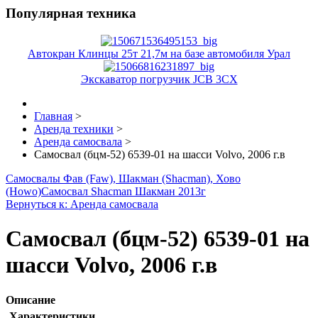
Популярная техника
Автокран Клинцы 25т 21,7м на базе автомобиля Урал
Экскаватор погрузчик JCB 3CX
Главная
>
Аренда техники
>
Аренда самосвала
>
Самосвал (бцм-52) 6539-01 на шасси Volvo, 2006 г.в
Самосвалы Фав (Faw), Шакман (Shacman), Хово
(Howo)
Самосвал Shacman Шакман 2013г
Вернуться к: Аренда самосвала
Самосвал (бцм-52) 6539-01 на
шасси Volvo, 2006 г.в
Описание
Характеристики