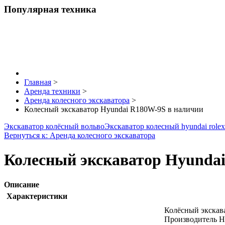
Популярная техника
Главная
>
Аренда техники
>
Аренда колесного экскаватора
>
Колесный экскаватор Hyundai R180W-9S в наличии
Экскаватор колёсный вольво
Экскаватор колесный hyundai role
Вернуться к: Аренда колесного экскаватора
Колесный экскаватор Hyunda
Описание
Характеристики
Колёсный экскав
Производитель H