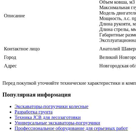
Объем ковша, м3 
Максимальная гл
Модель двигателя
Описание
Мощность, л.с. пр
Длина рукояти, м
Длина стрелы, м
Габаритные разм
Эксплуатационная
Контактное лицо
Анатолий Шавер
Город
Великий Новгор
Адрес
Новгородская об
Перед покупкой уточняйте технические характеристики и ком
Популярная информация
Экскаваторы-погрузчики колесные
Разработка грунта
Техника JCB для лесозаготовки
Универсальные экскаваторы-погрузчики
Профессиональное оборудование для серьезных работ