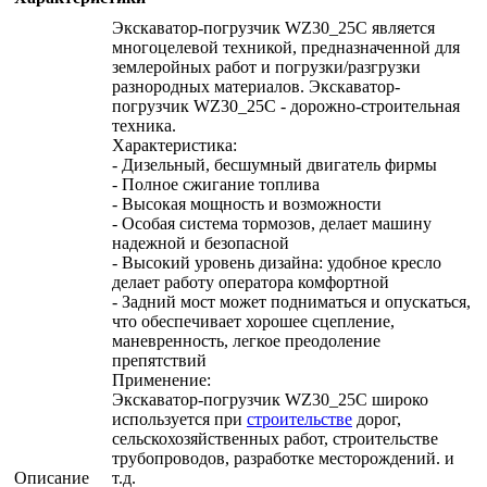
Экскаватор-погрузчик WZ30_25C является
многоцелевой техникой, предназначенной для
землеройных работ и погрузки/разгрузки
разнородных материалов. Экскаватор-
погрузчик WZ30_25C - дорожно-строительная
техника.
Характеристика:
- Дизельный, бесшумный двигатель фирмы
- Полное сжигание топлива
- Высокая мощность и возможности
- Особая система тормозов, делает машину
надежной и безопасной
- Высокий уровень дизайна: удобное кресло
делает работу оператора комфортной
- Задний мост может подниматься и опускаться,
что обеспечивает хорошее сцепление,
маневренность, легкое преодоление
препятствий
Применение:
Экскаватор-погрузчик WZ30_25C широко
используется при
строительстве
дорог,
сельскохозяйственных работ, строительстве
трубопроводов, разработке месторождений. и
Описание
т.д.