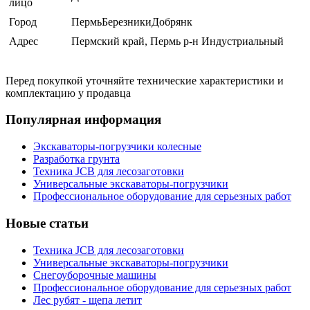
лицо
Город
ПермьБерезникиДобрянк
Адрес
Пермский край, Пермь р-н Индустриальный
Перед покупкой уточняйте технические характеристики и
комплектацию у продавца
Популярная информация
Экскаваторы-погрузчики колесные
Разработка грунта
Техника JCB для лесозаготовки
Универсальные экскаваторы-погрузчики
Профессиональное оборудование для серьезных работ
Новые статьи
Техника JCB для лесозаготовки
Универсальные экскаваторы-погрузчики
Снегоуборочные машины
Профессиональное оборудование для серьезных работ
Лес рубят - щепа летит