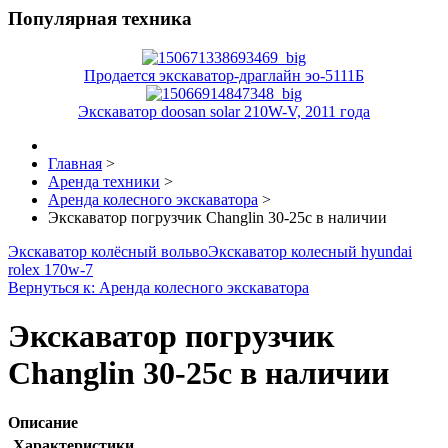
Популярная техника
Продается экскаватор-драглайн эо-5111Б
Экскаватор doosan solar 210W-V, 2011 года
Главная
>
Аренда техники
>
Аренда колесного экскаватора
>
Экскаватор погрузчик Changlin 30-25c в наличии
Экскаватор колёсный вольво
Экскаватор колесный hyundai
rolex 170w-7
Вернуться к: Аренда колесного экскаватора
Экскаватор погрузчик
Changlin 30-25c в наличии
Описание
Характеристики