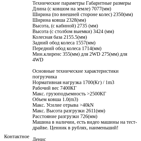
Технические параметры Габаритные размеры
Длина (с ковшом на земле) 7077(мм)
Ширина (по внешней стороне колес) 2350(мм)
Ширина ковша 2328(мм)
Высота, (с кабиной) 2735 (мм)
Высота (с столбом выемки) 3424 (мм)
Колесная база 2155.5(мм)
Задний обод колеса 1557(мм)
Передний обод колеса 1714(мм)
Мин.клиренс 355(мм) для 2WD 275(мм) для
4WD
Основные технические характеристики
погрузчика
Нормативная нагрузка 1700(Кг) / 1m3
Рабочий вес 7400КГ
Макс. грузоподъемность >2500КГ
Объем ковша 1.0(m3)
Макс. Усилие отрыва >40kN
Макс. Высота разгрузки 2611(мм)
Расстояние разгрузки 726(мм)
Машина в наличии, есть видео машины на тест-
драйве. Ценник в рублях, наименьший!
Контактное
Денис