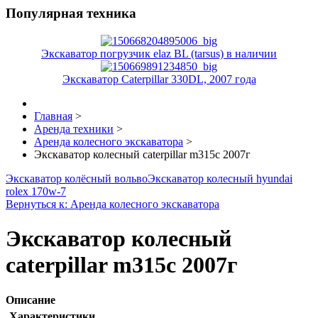
Популярная техника
Экскаватор погрузчик elaz BL (tarsus) в наличии
Экскаватор Caterpillar 330DL, 2007 года
Главная
>
Аренда техники
>
Аренда колесного экскаватора
>
Экскаватор колесный caterpillar m315c 2007г
Экскаватор колёсный вольво
Экскаватор колесный hyundai
rolex 170w-7
Вернуться к: Аренда колесного экскаватора
Экскаватор колесный
caterpillar m315c 2007г
Описание
Характеристики