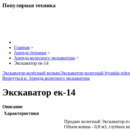
Популярная техника
Главная
>
Аренда техники
>
Аренда колесного экскаватора
>
Экскаватор ек-14
Экскаватор колёсный вольво
Экскаватор колесный hyundai role
Вернуться к: Аренда колесного экскаватора
Экскаватор ек-14
Описание
Характеристики
Продаю колесный Экскаватор-пл
Объем ковша - 0,8 м3, глубина к