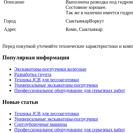
Описание
Выполнена разводка под гидром
Состояние хорошее.
Так же в наличии имеется гидром
Город
СыктывкарВоркут
Адрес
Коми, Сыктывкар
Перед покупкой уточняйте технические характеристики и ком
Популярная информация
Экскаваторы-погрузчики колесные
Разработка грунта
Техника JCB для лесозаготовки
Универсальные экскаваторы-погрузчики
Профессиональное оборудование для серьезных работ
Новые статьи
Техника JCB для лесозаготовки
Универсальные экскаваторы-погрузчики
Снегоуборочные машины
Профессиональное оборудование для серьезных работ