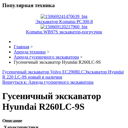
Популярная техника
Экскаватор Komatsu PC300-8
Komatsu WB97S экскаватор-погрузчик
Главная
>
Аренда техники
>
Аренда гусеничного экскаватора
>
Гусеничный экскаватор Hyundai R260LC-9S
Гусеничный экскаватор Volvo EC290BLC
Экскаватор Hyundai
R 220 LC-9S новый в наличии
Вернуться к: Аренда гусеничного экскаватора
Гусеничный экскаватор
Hyundai R260LC-9S
Описание
Характеристики