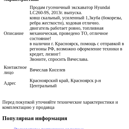
Продам гусеничный экскаватор Hyundai
LC260-9S, 2013г. выпуска.
ковш скальный, усиленный 1,3куба (бокорезы,
ребра жесткости), ходовая отлично.
двигатель работает ровно, топливная
Описание
механическая, проведено ТО, отличное
состояние!
в наличии г. Красноярск, помощь с отправкой в
регионы РФ, возможно оформление техники в
кредит, лизинг!
Звоните, спросить Вячеслава.
Контактное
Вячеслав Киселев
лицо
Красноярский край, Красноярск р-н
Адрес
Центральный
Перед покупкой уточняйте технические характеристики и
комплектацию у продавца
Популярная информация