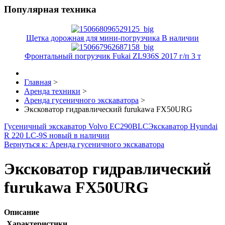
Популярная техника
Щетка дорожная для мини-погрузчика В наличии
Фронтальный погрузчик Fukai ZL936S 2017 г/п 3 т
Главная
>
Аренда техники
>
Аренда гусеничного экскаватора
>
Эксковатор гидравлический furukawa FX50URG
Гусеничный экскаватор Volvo EC290BLC
Экскаватор Hyundai
R 220 LC-9S новый в наличии
Вернуться к: Аренда гусеничного экскаватора
Эксковатор гидравлический
furukawa FX50URG
Описание
Характеристики