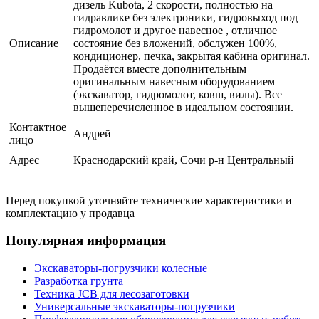
дизель Kubota, 2 скорости, полностью на
гидравлике без электроники, гидровыход под
гидромолот и другое навесное , отличное
Описание
состояние без вложений, обслужен 100%,
кондиционер, печка, закрытая кабина оригинал.
Продаётся вместе дополнительным
оригинальным навесным оборудованием
(экскаватор, гидромолот, ковш, вилы). Все
вышеперечисленное в идеальном состоянии.
Контактное
Андрей
лицо
Адрес
Краснодарский край, Сочи р-н Центральный
Перед покупкой уточняйте технические характеристики и
комплектацию у продавца
Популярная информация
Экскаваторы-погрузчики колесные
Разработка грунта
Техника JCB для лесозаготовки
Универсальные экскаваторы-погрузчики