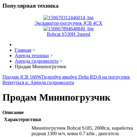
Популярная техника
Экскаватор-погрузчик JCB 4CX
Bobcat S530H 2speed
Главная
>
Аренда техники
>
Аренда гидромолота
>
Продам Минипогрузчик
Продам JCB 160W
Гидробур ямобур Delta RD-8 на погрузчик
Вернуться к: Аренда гидромолота
Продам Минипогрузчик
Описание
Характеристики
Минипогрузчик Bobcat S185, 2008г.в, наработка
родная 1300 м/ч, ковш 0.7 кбм , двигатель