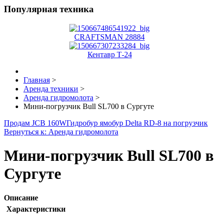
Популярная техника
CRAFTSMAN 28884
Кентавр Т-24
Главная
>
Аренда техники
>
Аренда гидромолота
>
Мини-погрузчик Bull SL700 в Сургуте
Продам JCB 160W
Гидробур ямобур Delta RD-8 на погрузчик
Вернуться к: Аренда гидромолота
Мини-погрузчик Bull SL700 в
Сургуте
Описание
Характеристики