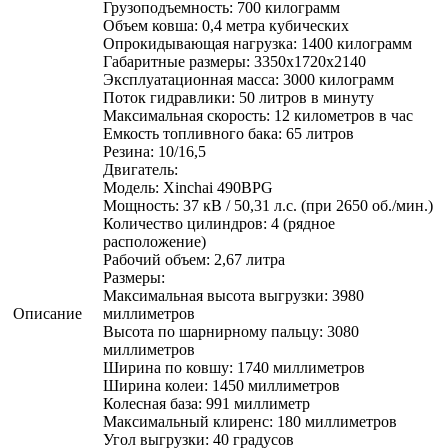
Грузоподъемность: 700 килограмм
Объем ковша: 0,4 метра кубических
Опрокидывающая нагрузка: 1400 килограмм
Габаритные размеры: 3350х1720х2140
Эксплуатационная масса: 3000 килограмм
Поток гидравлики: 50 литров в минуту
Максимальная скорость: 12 километров в час
Емкость топливного бака: 65 литров
Резина: 10/16,5
Двигатель:
Модель: Xinchai 490BPG
Мощность: 37 кВ / 50,31 л.с. (при 2650 об./мин.)
Количество цилиндров: 4 (рядное
расположение)
Рабочий объем: 2,67 литра
Размеры:
Максимальная высота выгрузки: 3980
Описание
миллиметров
Высота по шарнирному пальцу: 3080
миллиметров
Ширина по ковшу: 1740 миллиметров
Ширина колеи: 1450 миллиметров
Колесная база: 991 миллиметр
Максимальный клиренс: 180 миллиметров
Угол выгрузки: 40 градусов