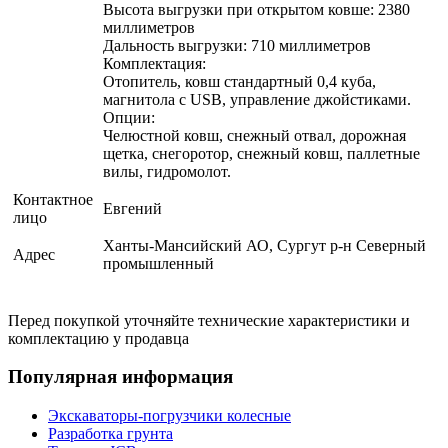
Высота выгрузки при открытом ковше: 2380
миллиметров
Дальность выгрузки: 710 миллиметров
Комплектация:
Отопитель, ковш стандартный 0,4 куба,
магнитола с USB, управление джойстиками.
Опции:
Челюстной ковш, снежный отвал, дорожная
щетка, снегоротор, снежный ковш, паллетные
вилы, гидромолот.
Контактное
Евгений
лицо
Ханты-Мансийский АО, Сургут р-н Северный
Адрес
промышленный
Перед покупкой уточняйте технические характеристики и
комплектацию у продавца
Популярная информация
Экскаваторы-погрузчики колесные
Разработка грунта